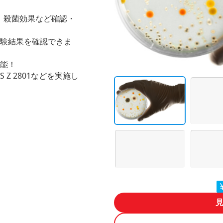
、殺菌効果など確認・
試験結果を確認できま
可能！
 2801などを実施し