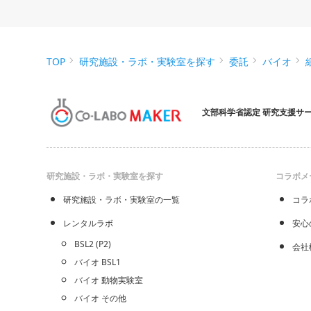
TOP
研究施設・ラボ・実験室を探す
委託
バイオ
文部科学省認定 研究支援サ
研究施設・ラボ・実験室を探す
コラボメ
研究施設・ラボ・実験室の一覧
コラ
レンタルラボ
安心
BSL2 (P2)
会社
バイオ BSL1
バイオ 動物実験室
バイオ その他