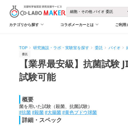
カテゴリから探す
コラボメーカーとは
ご利用
TOP
研究施設・ラボ・実験室を探す
委託
バイオ
委託
【業界最安級】抗菌試験 JIS
試験可能
概要
菌を用いた試験（殺菌、抗菌試験）
#抗菌
#殺菌
#大腸菌
#黄色ブドウ球菌
詳細・スペック