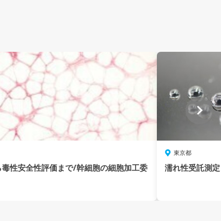
東京都
ら毒性安全性評価まで/幹細胞の細胞加工委
濡れ性受託測定