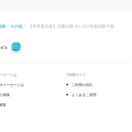
細胞・その他
【業界最安級】抗菌試験 JIS, ISO準拠試験可能
ービス
ーカーとは
ご利用ガイド
ボメーカーとは
ご利用の流れ
の保険
よくあるご質問
概要