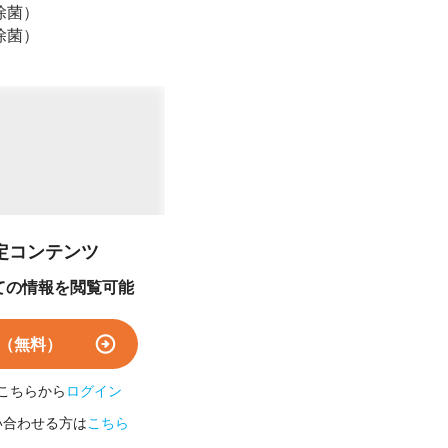
除菌）
除菌）
定コンテンツ
ての情報を閲覧可能
（無料）
こちらから
ログイン
い合わせる方は
こちら