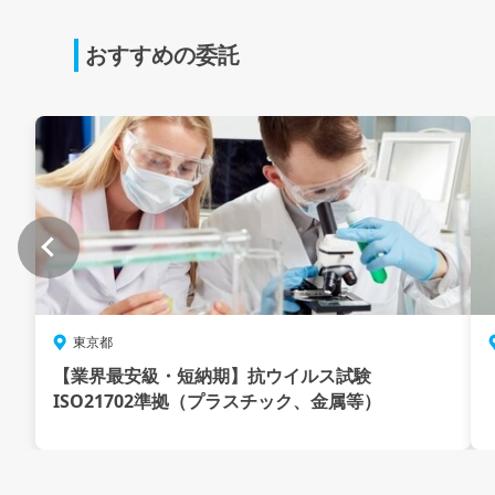
おすすめの委託
東京都
【業界最安級・短納期】抗ウイルス試験
ISO21702準拠（プラスチック、金属等）