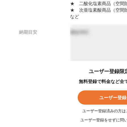
★ 二酸化塩素商品（空間
★ 次亜塩素酸商品（空間
など
納期目安
最短30日
ユーザー登録限
無料登録で料金など全
ユーザー登録
ユーザー登録済みの方は
ユーザー登録をせずに問