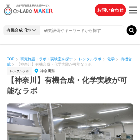
お問い合わせ
TOP
研究施設・ラボ・実験室を探す
レンタルラボ
化学
有機合
成
【神奈川】有機合成・化学実験が可能なラボ
神奈川県
レンタルラボ
【神奈川】有機合成・化学実験が可
能なラボ