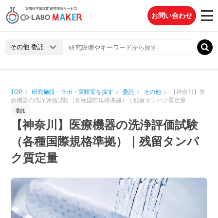
お問い合わせ
TOP
研究施設・ラボ・実験室を探す
委託
その他
【神奈川】医
療機器の洗浄評価試験（各種国際規格準拠）｜残留タンパク質定量
委託
【神奈川】医療機器の洗浄評価試験
（各種国際規格準拠）｜残留タンパ
ク質定量