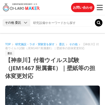
お問い合わせ
TOP
研究施設・ラボ・実験室を探す
委託
その他
【神奈川】付
着ウイルス試験（JEM1467 附属書E）｜壁紙等の担体変更対応
委託
【神奈川】付着ウイルス試験
（JEM1467 附属書E）｜壁紙等の担
体変更対応