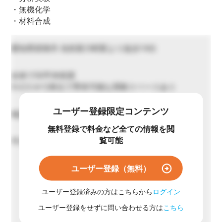
・無機化学
・材料合成
愛知県碧南市 名鉄新川町駅より徒歩14分
全体で50平米程度
5×2.5 m^2単位で専有可能な実験スペースあり
ユーザー登録限定コンテンツ
相談により決定
無料登録で料金など全ての情報を閲
覧可能
平日 8:00~17:00（月~金）
ユーザー登録（無料）
ユーザー登録済みの方はこちらから
ログイン
ユーザー登録をせずに問い合わせる方は
こちら