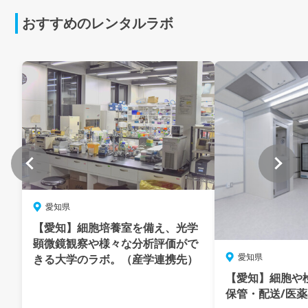
おすすめのレンタルラボ
愛知県
【愛知】細胞培養室を備え、光学
顕微鏡観察や様々な分析評価がで
愛知県
きる大学のラボ。（産学連携先）
【愛知】細胞や
保管・配送/医薬