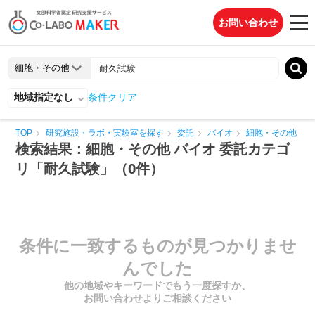
お問い合わせ
地域指定なし
条件クリア
TOP
研究施設・ラボ・実験室を探す
委託
バイオ
細胞・その他
検索結果：細胞・その他 バイオ 委託カテゴ
リ「耐久試験」（0件）
条件に一致するものが見つかりませ
んでした
他の地域やキーワードでもう一度探すか、
お問い合わせよりご相談ください