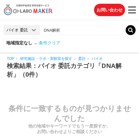
お問い合わせ
地域指定なし
条件クリア
TOP
研究施設・ラボ・実験室を探す
委託
バイオ
検索結果：バイオ 委託カテゴリ「DNA解
析」（0件）
条件に一致するものが見つかりませ
んでした
他の地域やキーワードでもう一度探すか、
お問い合わせよりご相談ください