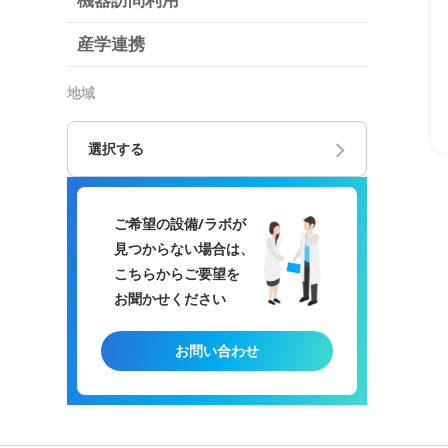
機器訪問利用
産学連携
地域
選択する
ご希望の設備/ラボが
見つからない場合は、
こちらからご要望を
お聞かせください
お問い合わせ