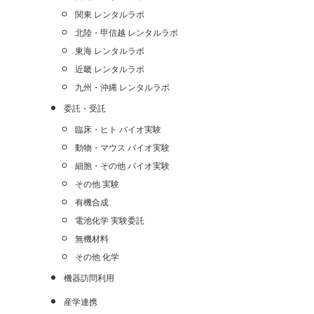
関東 レンタルラボ
北陸・甲信越 レンタルラボ
東海 レンタルラボ
近畿 レンタルラボ
九州・沖縄 レンタルラボ
委託・受託
臨床・ヒト バイオ実験
動物・マウス バイオ実験
細胞・その他 バイオ実験
その他 実験
有機合成
電池化学 実験委託
無機材料
その他 化学
機器訪問利用
産学連携