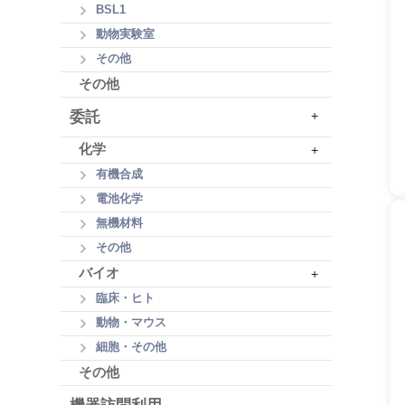
BSL1
動物実験室
その他
その他
委託
+
化学
+
有機合成
電池化学
無機材料
その他
バイオ
+
臨床・ヒト
動物・マウス
細胞・その他
その他