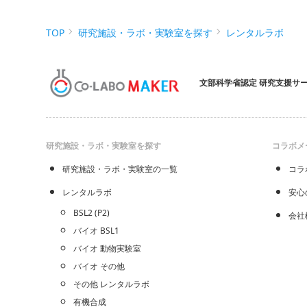
TOP
研究施設・ラボ・実験室を探す
レンタルラボ
文部科学省認定 研究支援サ
研究施設・ラボ・実験室を探す
コラボメ
研究施設・ラボ・実験室の一覧
コラ
レンタルラボ
安心
BSL2 (P2)
会社
バイオ BSL1
バイオ 動物実験室
バイオ その他
その他 レンタルラボ
有機合成