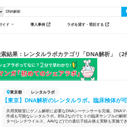
ガイド
導入事例
ラボを貸す・受託する
検索結果：レンタルラボカテゴリ「DNA解析」（2
東京都
レンタルラボ
【東京】DNA解析のレンタルラボ。臨床検体が可能
共用実験室にゲノム解析に必要なDNAシーケンサーを完備。DNA
作成も可能なレンタルラボ。BSL2なのでヒトの臨床サンプルの解
ター(レンチウイルス、AAVなど)での遺伝子組み換え実験も実施で