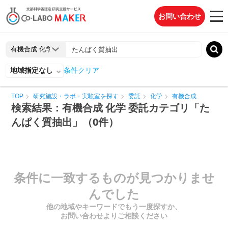
お問い合わせ
地域指定なし
条件クリア
TOP
研究施設・ラボ・実験室を探す
委託
化学
有機合成
検索結果：有機合成 化学 委託カテゴリ「た
んぱく質抽出」（0件）
条件に一致するものが見つかりませ
んでした
他の地域やキーワードでもう一度探すか、
お問い合わせよりご相談ください