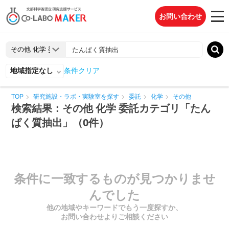
お問い合わせ
地域指定なし
条件クリア
TOP
研究施設・ラボ・実験室を探す
委託
化学
その他
検索結果：その他 化学 委託カテゴリ「たん
ぱく質抽出」（0件）
条件に一致するものが見つかりませ
んでした
他の地域やキーワードでもう一度探すか、
お問い合わせよりご相談ください