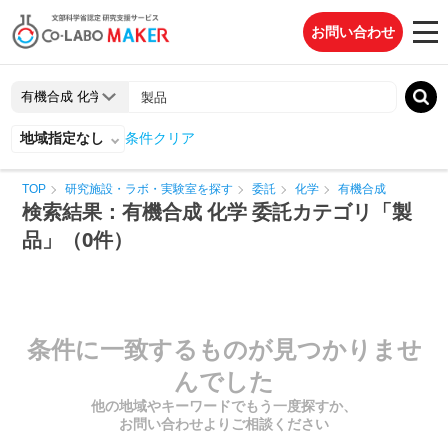
お問い合わせ
地域指定なし
条件クリア
TOP
研究施設・ラボ・実験室を探す
委託
化学
有機合成
検索結果：有機合成 化学 委託カテゴリ「製
品」（0件）
条件に一致するものが見つかりませ
んでした
他の地域やキーワードでもう一度探すか、
お問い合わせよりご相談ください