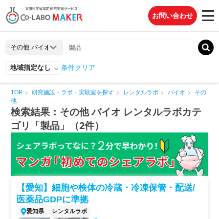
お問い合わせ
地域指定なし
条件クリア
TOP
研究施設・ラボ・実験室を探す
レンタルラボ
バイオ
その
他
検索結果：その他 バイオ レンタルラボカテ
ゴリ「製品」（2件）
【愛知】細胞や検体の冷蔵・冷凍保管・配送/
医薬品GDPに準拠
愛知県
レンタルラボ