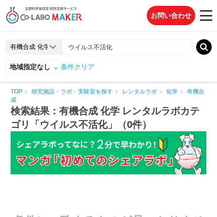
お問い合わせ
地域指定なし
条件クリア
TOP
研究施設・ラボ・実験室を探す
レンタルラボ
化学
有機合
成
検索結果：有機合成 化学 レンタルラボカテ
ゴリ「ウイルス不活化」（0件）