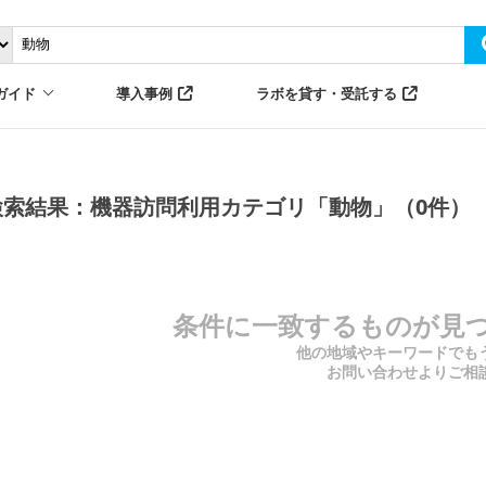
ガイド
導入事例
ラボを貸す・受託する
検索結果：機器訪問利用カテゴリ「動物」（0件）
条件に一致するものが見
他の地域やキーワードでも
お問い合わせよりご相