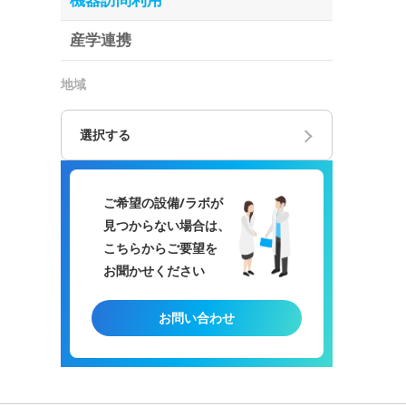
機器訪問利用
産学連携
地域
選択する
ご希望の設備/ラボが
見つからない場合は、
こちらからご要望を
お聞かせください
お問い合わせ