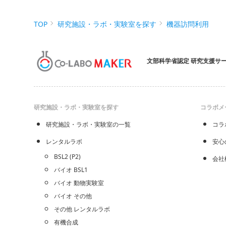
TOP
研究施設・ラボ・実験室を探す
機器訪問利用
文部科学省認定 研究支援サ
研究施設・ラボ・実験室を探す
コラボメ
研究施設・ラボ・実験室の一覧
コラ
レンタルラボ
安心
BSL2 (P2)
会社
バイオ BSL1
バイオ 動物実験室
バイオ その他
その他 レンタルラボ
有機合成