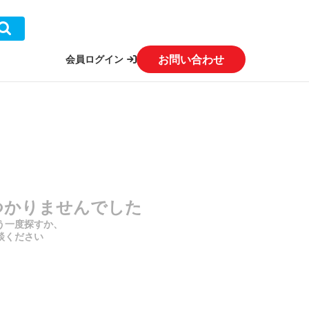
お問い合わせ
会員ログイン
つかりませんでした
う一度探すか、
談ください