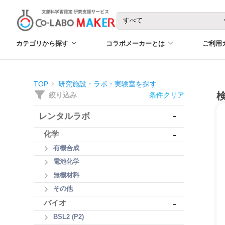
カテゴリから探す
コラボメーカーとは
ご利用
TOP
研究施設・ラボ・実験室を探す
絞り込み
条件クリア
-
レンタルラボ
-
化学
有機合成
電池化学
無機材料
その他
-
バイオ
BSL2 (P2)