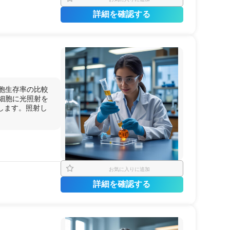
詳細を確認する
細胞生存率の比較
3細胞に光照射を
します。照射し
お気に入りに追加
詳細を確認する