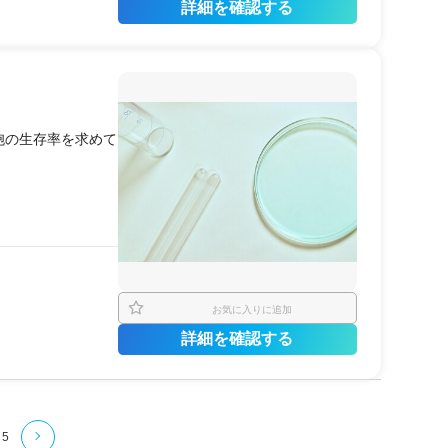
詳細を確認する
胞の生存率を求めて
お気に入りに追加
詳細を確認する
5