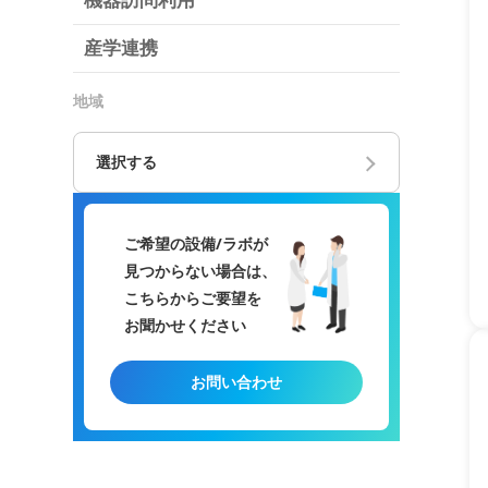
機器訪問利用
産学連携
地域
選択する
ご希望の設備/ラボが
見つからない場合は、
こちらからご要望を
お聞かせください
お問い合わせ