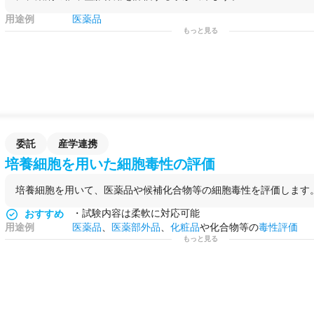
用途例
医薬品
もっと見る
委託
産学連携
培養細胞を用いた細胞毒性の評価
培養細胞を用いて、医薬品や候補化合物等の細胞毒性を評価します
・試験内容は柔軟に対応可能
おすすめ
用途例
医薬品
、
医薬部外品
、
化粧品
や化合物等の
毒性評価
もっと見る