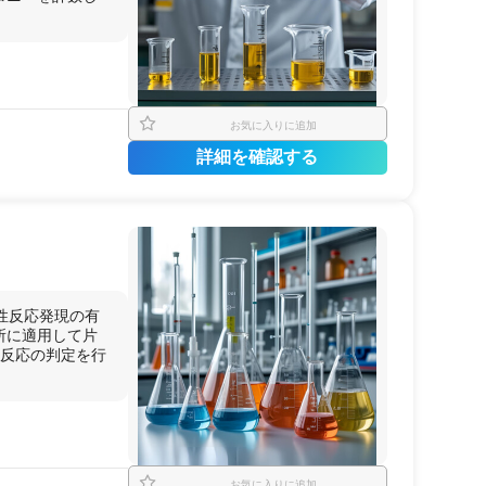
.
お気に入りに追加
詳細を確認する
性反応発現の有
所に適用して片
膚反応の判定を行
お気に入りに追加