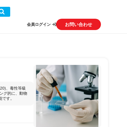
お問い合わせ
会員ログイン
20)、毒性等級
ーニング的に、動物
能です。