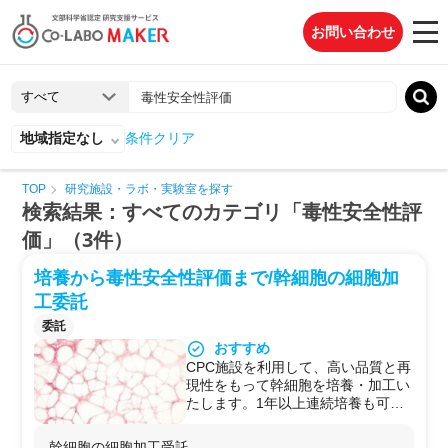
お問い合わせ
地域指定なし
条件クリア
TOP
研究施設・ラボ・実験室を探す
検索結果：すべてのカテゴリ「毒性安全性評
価」（3件）
培養から毒性安全性評価まで/幹細胞の細胞加
工委託
委託
おすすめ
CPC施設を利用して、高い品質と再
現性をもって幹細胞を培養・加工い
たします。1年以上連続培養も可能
です。
【提供試験のポイント】
幹細胞の細胞加工受託