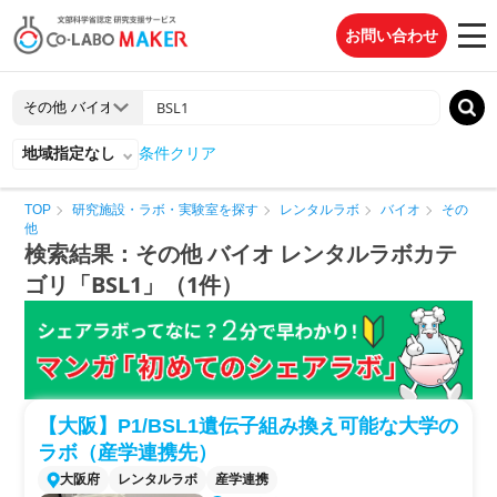
お問い合わせ
地域指定なし
条件クリア
TOP
研究施設・ラボ・実験室を探す
レンタルラボ
バイオ
その
他
検索結果：その他 バイオ レンタルラボカテ
ゴリ「BSL1」（1件）
【大阪】P1/BSL1遺伝子組み換え可能な大学の
ラボ（産学連携先）
大阪府
レンタルラボ
産学連携