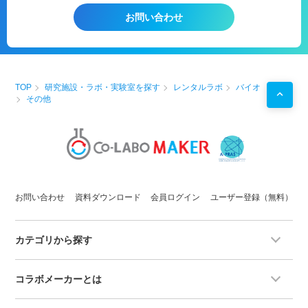
・第2のラボとして！
お問い合わせ
・
研究
プロジェクトを始める前の
予備実験
などに！
・自社で行えない
サイドプロジェクト
を行う場としての
使用
TOP
研究施設・ラボ・実験室を探す
レンタルラボ
バイオ
その他
お問い合わせ
資料ダウンロード
会員ログイン
ユーザー登録（無料）
カテゴリから探す
コラボメーカーとは