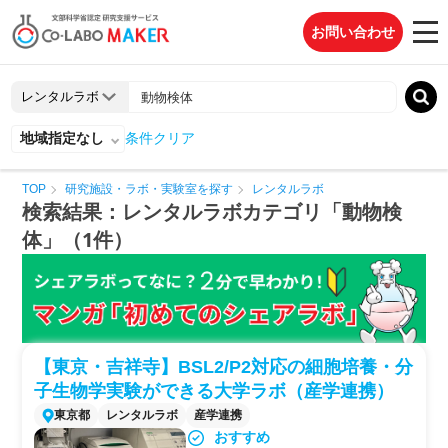
お問い合わせ
地域指定なし
条件クリア
TOP
研究施設・ラボ・実験室を探す
レンタルラボ
検索結果：レンタルラボカテゴリ「動物検
体」（1件）
【東京・吉祥寺】BSL2/P2対応の細胞培養・分
子生物学実験ができる大学ラボ（産学連携）
東京都
レンタルラボ
産学連携
おすすめ