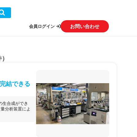
お問い合わせ
会員ログイン
件）
完結できる
の生合成ができ
質量分析装置によ