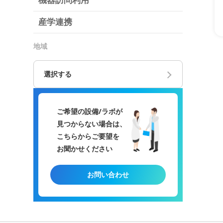
機器訪問利用
産学連携
地域
選択する
ご希望の設備/ラボが
見つからない場合は、
こちらからご要望を
お聞かせください
お問い合わせ