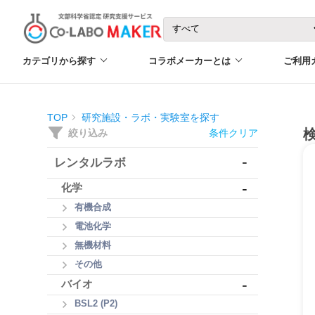
カテゴリから探す
コラボメーカーとは
ご利用
TOP
研究施設・ラボ・実験室を探す
絞り込み
条件クリア
-
レンタルラボ
-
化学
有機合成
電池化学
無機材料
その他
-
バイオ
BSL2 (P2)