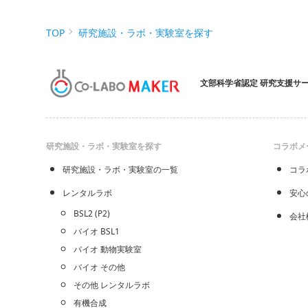
TOP
研究施設・ラボ・実験室を探す
文部科学省認定 研究支援サ
研究施設・ラボ・実験室を探す
コラボメ
研究施設・ラボ・実験室の一覧
コラ
レンタルラボ
安心
BSL2 (P2)
会社
バイオ BSL1
バイオ 動物実験室
バイオ その他
その他 レンタルラボ
有機合成