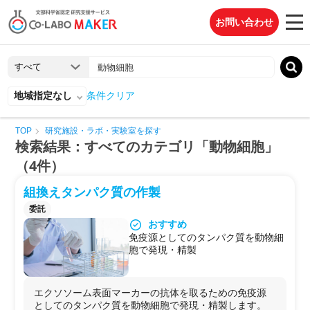
お問い合わせ
地域指定なし
条件クリア
TOP
研究施設・ラボ・実験室を探す
検索結果：すべてのカテゴリ「動物細胞」
（4件）
組換えタンパク質の作製
委託
おすすめ
免疫源としてのタンパク質を動物細
胞で発現・精製
エクソソーム表面マーカーの抗体を取るための免疫源
としてのタンパク質を動物細胞で発現・精製します。