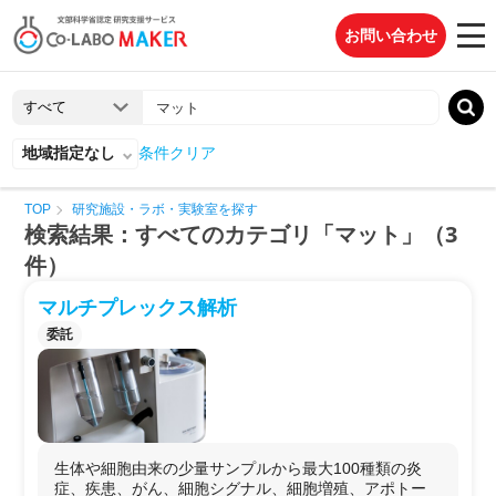
お問い合わせ
地域指定なし
条件クリア
TOP
研究施設・ラボ・実験室を探す
検索結果：すべてのカテゴリ「マット」（3
件）
マルチプレックス解析
委託
生体や細胞由来の少量サンプルから最大100種類の炎
症、疾患、がん、細胞シグナル、細胞増殖、アポトー