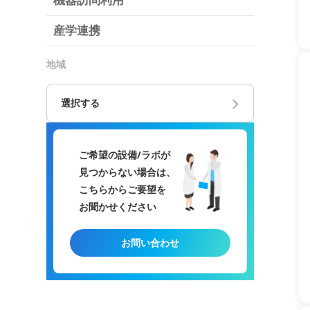
機器訪問利用
産学連携
地域
選択する
ご希望の設備/ラボが
見つからない場合は、
こちらからご要望を
お聞かせください
お問い合わせ