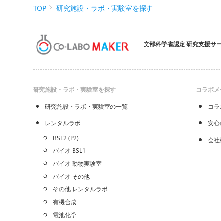
TOP
研究施設・ラボ・実験室を探す
文部科学省認定 研究支援サ
研究施設・ラボ・実験室を探す
コラボメ
研究施設・ラボ・実験室の一覧
コラ
レンタルラボ
安心
BSL2 (P2)
会社
バイオ BSL1
バイオ 動物実験室
バイオ その他
その他 レンタルラボ
有機合成
電池化学