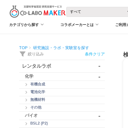
カテゴリから探す
コラボメーカーとは
ご利用
TOP
研究施設・ラボ・実験室を探す
絞り込み
条件クリア
-
レンタルラボ
-
化学
有機合成
電池化学
無機材料
その他
-
バイオ
BSL2 (P2)