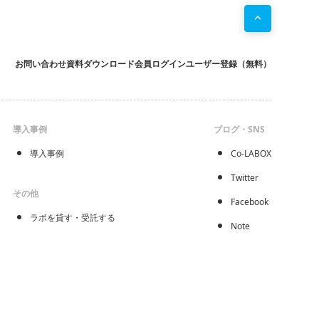
胞内
物質
がどう
お問い合わせ
資料ダウンロード
会員ログイン
ユーザー登録（無料）
導入事例
ブログ・SNS
導入事例
Co-LABOX
Twitter
その他
Facebook
ラボを貸す・受託する
Note