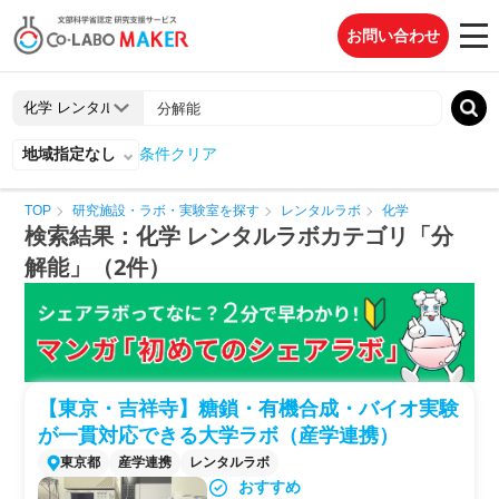
お問い合わせ
地域指定なし
条件クリア
TOP
研究施設・ラボ・実験室を探す
レンタルラボ
化学
検索結果：化学 レンタルラボカテゴリ「分
解能」（2件）
【東京・吉祥寺】糖鎖・有機合成・バイオ実験
が一貫対応できる大学ラボ（産学連携）
東京都
産学連携
レンタルラボ
おすすめ