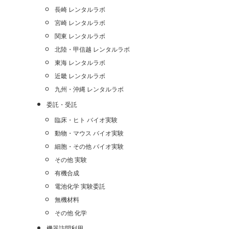
長崎 レンタルラボ
宮崎 レンタルラボ
関東 レンタルラボ
北陸・甲信越 レンタルラボ
東海 レンタルラボ
近畿 レンタルラボ
九州・沖縄 レンタルラボ
委託・受託
臨床・ヒト バイオ実験
動物・マウス バイオ実験
細胞・その他 バイオ実験
その他 実験
有機合成
電池化学 実験委託
無機材料
その他 化学
機器訪問利用