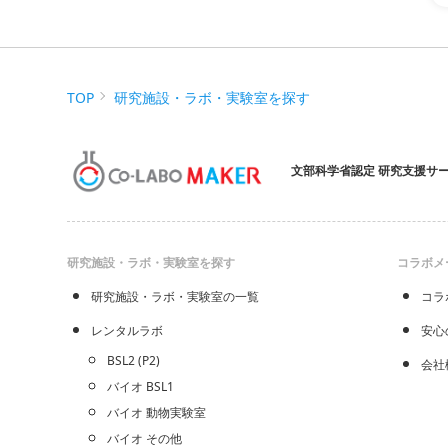
TOP
研究施設・ラボ・実験室を探す
文部科学省認定 研究支援サ
研究施設・ラボ・実験室を探す
コラボメ
研究施設・ラボ・実験室の一覧
コラ
レンタルラボ
安心
BSL2 (P2)
会社
バイオ BSL1
バイオ 動物実験室
バイオ その他