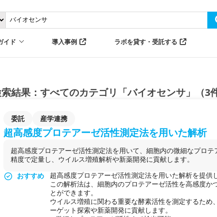
ガイド
導入事例
ラボを貸す・受託する
検索結果：すべてのカテゴリ「バイオセンサ」（3
委託
産学連携
超高感度プロテアーゼ活性測定法を用いた解析
超高感度プロテアーゼ活性測定法を用いて、細胞内の微細なプロテ
精度で定量し、ウイルス増殖解析や新薬開発に貢献します。
超高感度プロテアーゼ活性測定法を用いた解析を提供
おすすめ
この解析法は、細胞内のプロテアーゼ活性を高感度か
とができます。
ウイルス増殖に関わる重要な酵素活性を測定するため
ーゲット探索や新薬開発に貢献します。