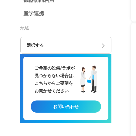
機器訪問利用
産学連携
地域
選択する
ご希望の設備/ラボが
見つからない場合は、
こちらからご要望を
お聞かせください
お問い合わせ