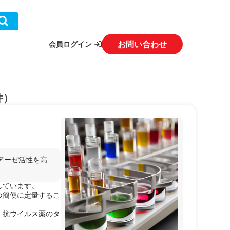
お問い合わせ
会員ログイン
件）
アーゼ活性を高
しています。
つ簡便に定量するこ
、抗ウイルス薬のタ