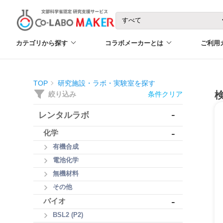
カテゴリから探す
コラボメーカーとは
ご利用
TOP
研究施設・ラボ・実験室を探す
絞り込み
条件クリア
-
レンタルラボ
-
化学
有機合成
電池化学
無機材料
その他
-
バイオ
BSL2 (P2)