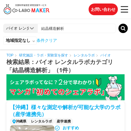
お問い合わせ
地域指定なし
条件クリア
TOP
研究施設・ラボ・実験室を探す
レンタルラボ
バイオ
検索結果：バイオ レンタルラボカテゴリ
「結晶構造解析」（1件）
【沖縄】様々な測定や解析が可能な大学のラボ
（産学連携先）
沖縄県
レンタルラボ
産学連携
おすすめ