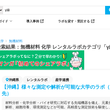
ガイド
導入事例
ラボを貸す・受託する
化学
無機材料
検索結果：無機材料 化学 レンタルラボカテゴリ「γ
沖縄県
レンタルラボ
産学連携
【沖縄】様々な測定や解析が可能な大学のラボ（
先）
材料分析・化学分析・バイオ研究に対応する先端機器を備え、元素
解析、細胞培養、環境測定などが可能。高精度な測定技術を駆使し