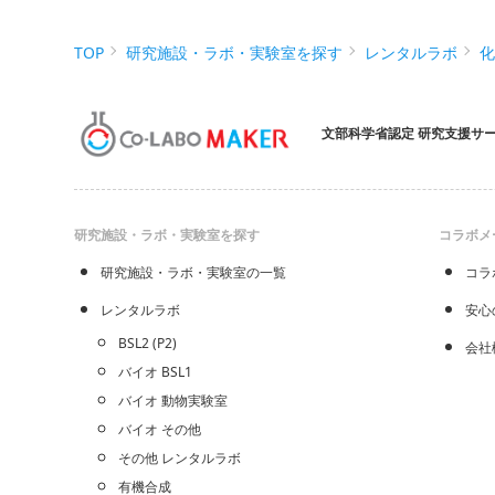
TOP
研究施設・ラボ・実験室を探す
レンタルラボ
文部科学省認定 研究支援サ
研究施設・ラボ・実験室を探す
コラボメ
研究施設・ラボ・実験室の一覧
コラ
レンタルラボ
安心
BSL2 (P2)
会社
バイオ BSL1
バイオ 動物実験室
バイオ その他
その他 レンタルラボ
有機合成