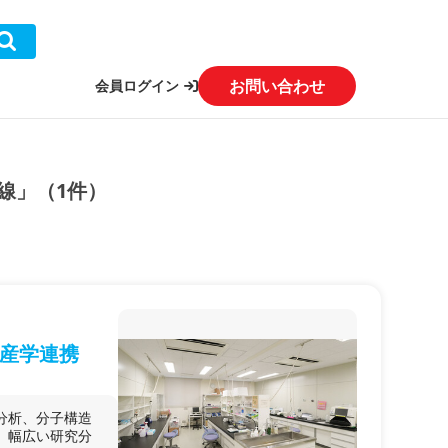
お問い合わせ
会員ログイン
線」（1件）
産学連携
分析、分子構造
、幅広い研究分