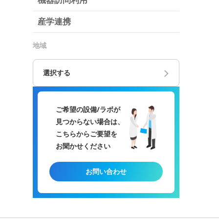
機器訪問利用
産学連携
地域
選択する
ご希望の設備/ラボが
見つからない場合は、
こちらからご要望を
お聞かせください
お問い合わせ