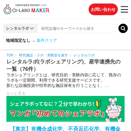
お問い合わせ
地域指定なし
条件クリア
TOP
研究施設・ラボ・実験室を探す
レンタルラボ
レンタルラボ(ラボシェアリング)、産学連携先の
一覧（76件）
ラボシェアリングとは、研究目的・実験内容に応じて、既存の
ラボを一定期間、利用できる研究支援サービスです。

新たな設備投資や恒常的な施設保有を行うことなく、

必要な機器・実験器具が整った研究環境を構築できます。
もっと見る
【東京】有機合成化学、不斉反応化学、有機金