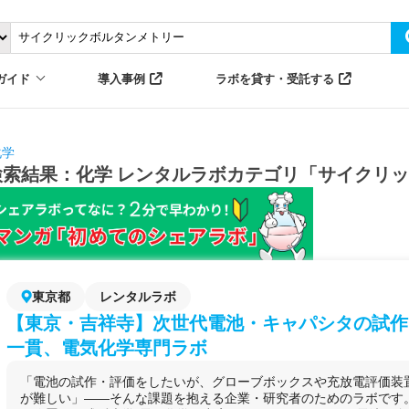
ガイド
導入事例
ラボを貸す・受託する
化学
検索結果：化学 レンタルラボカテゴリ「サイクリ
東京都
レンタルラボ
【東京・吉祥寺】次世代電池・キャパシタの試作
一貫、電気化学専門ラボ
「電池の試作・評価をしたいが、グローブボックスや充放電評価装
が難しい」——そんな課題を抱える企業・研究者のためのラボです