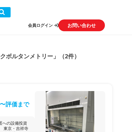
お問い合わせ
会員ログイン
ックボルタンメトリー」（2件）
〜評価まで
置への設備投資
。 東京・吉祥寺