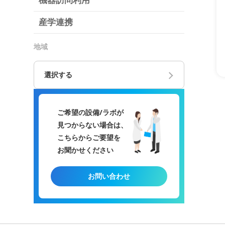
機器訪問利用
産学連携
地域
選択する
ご希望の設備/ラボが
見つからない場合は、
こちらからご要望を
お聞かせください
お問い合わせ