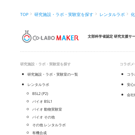
TOP
研究施設・ラボ・実験室を探す
レンタルラボ
文部科学省認定 研究支援サ
研究施設・ラボ・実験室を探す
コラボメ
研究施設・ラボ・実験室の一覧
コラ
レンタルラボ
安心
BSL2 (P2)
会社
バイオ BSL1
バイオ 動物実験室
バイオ その他
その他 レンタルラボ
有機合成