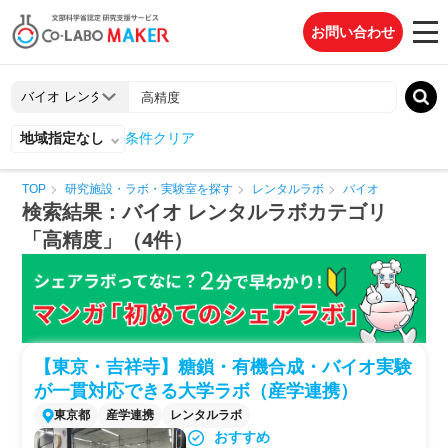
お問い合わせ
地域指定なし
条件クリア
TOP
研究施設・ラボ・実験室を探す
レンタルラボ
バイオ
検索結果：バイオ レンタルラボカテゴリ
「高精度」（4件）
【東京・吉祥寺】糖鎖・有機合成・バイオ実験
が一貫対応できる大学ラボ（産学連携）
東京都
産学連携
レンタルラボ
おすすめ